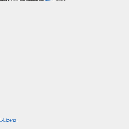
-Lizenz
.