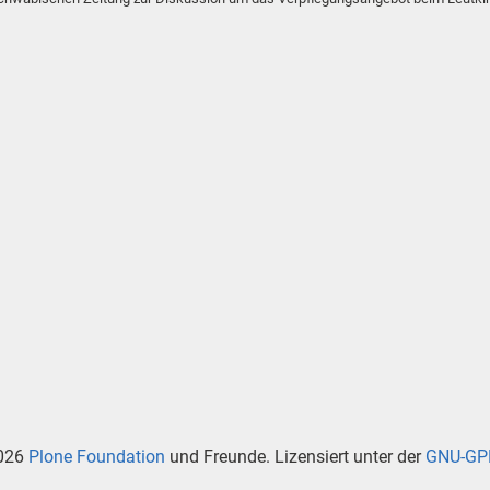
026
Plone Foundation
und Freunde. Lizensiert unter der
GNU-GPL